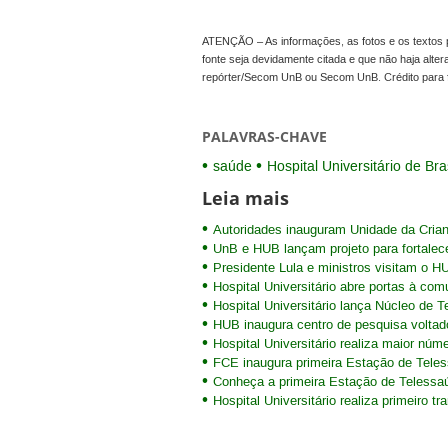
ATENÇÃO – As informações, as fotos e os textos p
fonte seja devidamente citada e que não haja alte
repórter/Secom UnB ou Secom UnB. Crédito para 
PALAVRAS-CHAVE
saúde
Hospital Universitário de Bra
Leia mais
Autoridades inauguram Unidade da Cria
UnB e HUB lançam projeto para fortalec
Presidente Lula e ministros visitam o 
Hospital Universitário abre portas à c
Hospital Universitário lança Núcleo de 
HUB inaugura centro de pesquisa voltad
Hospital Universitário realiza maior nú
FCE inaugura primeira Estação de Teles
Conheça a primeira Estação de Telessa
Hospital Universitário realiza primeiro 