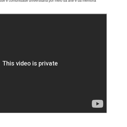
úde e comunidade universitária por meio da arte e da memória