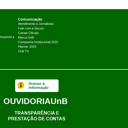
Comunicação
Atendimento a Jornalistas
Fale com a Secom
Canais Oficiais
Resposta a
Marca UnB
Campanha Institucional 2025
Planner 2024
UnB TV
Acesso à
Informação
OUVIDORIA
UnB
TRANSPARÊNCIA E
PRESTAÇÃO DE CONTAS