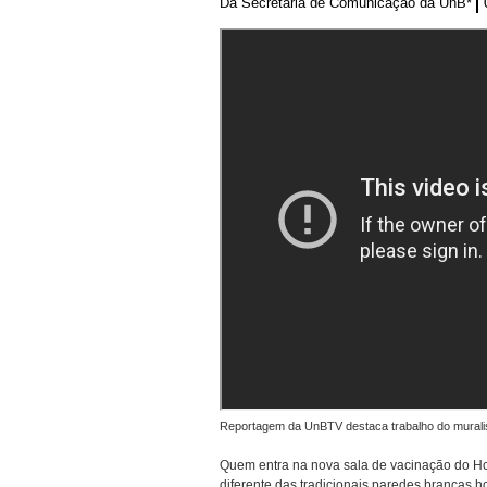
Da Secretaria de Comunicação da UnB*
Reportagem da UnBTV destaca trabalho do murali
Quem entra na nova sala de vacinação do Hos
diferente das tradicionais paredes brancas 