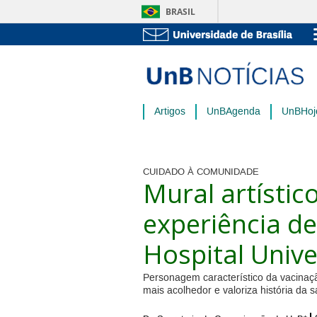
BRASIL
Artigos
UnBAgenda
UnBHoj
CUIDADO À COMUNIDADE
Mural artísti
experiência de
Hospital Unive
Personagem característico da vacinaç
mais acolhedor e valoriza história da s