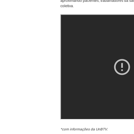
aproximando pacientes, trabalhadores da sa
coletiva.
*com informações da UnBTV.