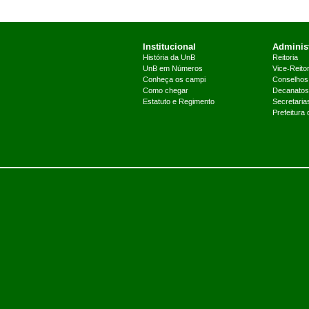
Institucional
Administ
História da UnB
Reitoria
UnB em Números
Vice-Reitor
Conheça os campi
Conselhos
Como chegar
Decanatos
Estatuto e Regimento
Secretaria
Prefeitura