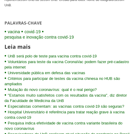
UnB.
PALAVRAS-CHAVE
vacina
covid-19
pesquisa e inovação contra covid-19
Leia mais
UnB será polo de teste para vacina contra covid-19
Voluntários para teste da vacina CoronaVac podem fazer pré-cadastro
pela internet
Universidade pública em defesa das vacinas
Critérios para participar de testes da vacina chinesa no HUB são
ampliados
Mutação do novo coronavírus: qual é o real perigo?
"Estamos muito satisfeitos com os resultados da vacina", diz diretor
da Faculdade de Medicina da UnB
Especialistas comentam: as vacinas contra covid-19 são seguras?
Hospital Universitário é referência para tratar reação grave à vacina
contra covid-19
Pesquisa indica efetividade de vacina contra variante brasileira do
novo coronavírus