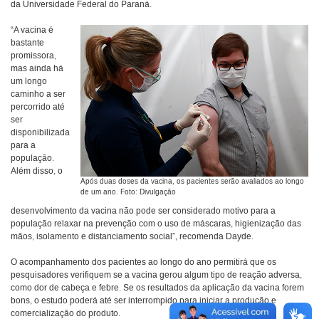
da Universidade Federal do Paraná.
“A vacina é
bastante
promissora,
mas ainda há
um longo
caminho a ser
percorrido até
ser
disponibilizada
para a
população.
Além disso, o
Após duas doses da vacina, os pacientes serão avaliados ao longo
de um ano. Foto: Divulgação
desenvolvimento da vacina não pode ser considerado motivo para a
população relaxar na prevenção com o uso de máscaras, higienização das
mãos, isolamento e distanciamento social”, recomenda Dayde.
O acompanhamento dos pacientes ao longo do ano permitirá que os
pesquisadores verifiquem se a vacina gerou algum tipo de reação adversa,
como dor de cabeça e febre. Se os resultados da aplicação da vacina forem
bons, o estudo poderá até ser interrompido para iniciar a produção e
comercialização do produto.