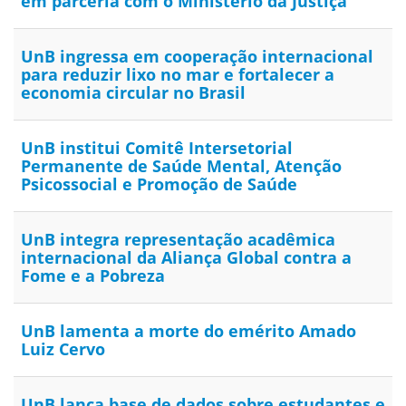
em parceria com o Ministério da Justiça
UnB ingressa em cooperação internacional
para reduzir lixo no mar e fortalecer a
economia circular no Brasil
UnB institui Comitê Intersetorial
Permanente de Saúde Mental, Atenção
Psicossocial e Promoção de Saúde
UnB integra representação acadêmica
internacional da Aliança Global contra a
Fome e a Pobreza
UnB lamenta a morte do emérito Amado
Luiz Cervo
UnB lança base de dados sobre estudantes e