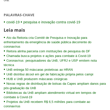
UnB.
PALAVRAS-CHAVE
covid-19
pesquisa e inovação contra covid-19
Leia mais
Ato da Reitoria cria Comitê de Pesquisa e Inovação para
enfrentamento da emergência de saúde pública decorrente do
coronavírus
Reitora alinha parceria com instituições de pesquisa do DF
Chamada busca projetos e ações para combate à Covid-19
Coronavírus: pesquisadores da UnB, UFRJ e USP emitem nota
técnica
UnB entrega 50 máscaras protetivas ao HRAN
UnB distribui álcool em gel de fabricação própria pelos campi
HUB e UnB produzem máscaras cirúrgicas
Novas regras de distribuição de bolsas da Capes ampliam danos para
pós-graduação da UnB
Bibliotecas da UnB ampliam atendimento virtual em tempos de
combate à Covid-19
Projetos da UnB recebem R$ 6,5 milhões para combate ao
coronavírus