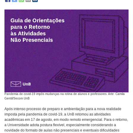
Pandemia de covid-19 impôs mudanças na rotina de alunos e professores. Arte: Camila
Gentil/Secom UnB
Após intenso processo de preparo e ambientação para a nova realidade
imposta pela pandemia de covid-19, a UnB retomou as atividades
acadêmicas em 17 de agosto, em modo remoto emergencial. Para o retorno,
a Universidade adota postura flexível, especialmente considerando a
novidade do formato de aulas não presenciais e eventuais dificuldades