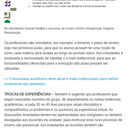
As orientações buscam facilitar o processo de ensino remoto emergencial. Imagem:
Reprodução
Os professores são orientados, por exemplo, a fornecer o plano de ensino,
logo nas primeiras aulas, para que os alunos possam ter uma noção de
como cada matéria será levada ao longo do período letivo. Aos estudantes é
sinalizada a necessidade de habilitar o e-mail institucional, para que as
funcionalidades oferecidas para a execução das aulas possam ser
utilizadas.
>> Comunidade acadêmica deve ativar e-mails institucionais para melhor
andamento das atividades
TROCAS DE EXPERIÊNCIAS
–
Também é sugerido aos professores que
sejam realizadas reuniões de grupo, de departamento ou outras instâncias
acadêmicas, a cada 30 ou 45 dias para que sejam discutidos e
compartilhados os problemas e os sucessos da experiência virtual. As
discussões levantadas devem ser apresentadas aos colegiados ou também
divulgadas aos docentes da unidade, para melhorar esse novo processo de
ensino não presencial. Aos estudantes as reuniões também são