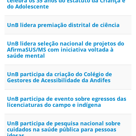
celebra os 35 anos do Estatuto da Criança e
do Adolescente
UnB lidera premiação distrital de ciência
UnB lidera seleção nacional de projetos do
AfirmaSUS/MS com iniciativa voltada à
saúde mental
UnB participa da criação do Colégio de
Gestores de Acessibilidade da Andifes
UnB participa de evento sobre egressos das
licenciaturas do campo e indígena
UnB participa de pesquisa nacional sobre
cuidados na saúde pública para pessoas
idosas