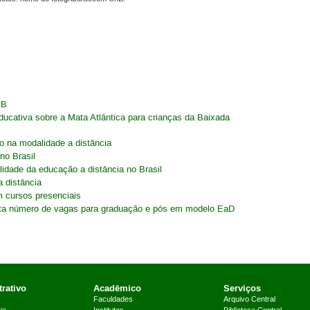
AB
ducativa sobre a Mata Atlântica para crianças da Baixada
o na modalidade a distância
no Brasil
lidade da educação a distância no Brasil
a distância
m cursos presenciais
a número de vagas para graduação e pós em modelo EaD
rativo
Acadêmico
Serviços
Faculdades
Arquivo Central