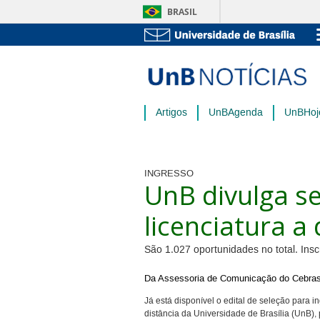
BRASIL
Artigos
UnBAgenda
UnBHoj
INGRESSO
UnB divulga s
licenciatura a 
São 1.027 oportunidades no total. Insc
Da Assessoria de Comunicação do Cebra
Já está disponível o edital de seleção para
distância da Universidade de Brasília (UnB), 