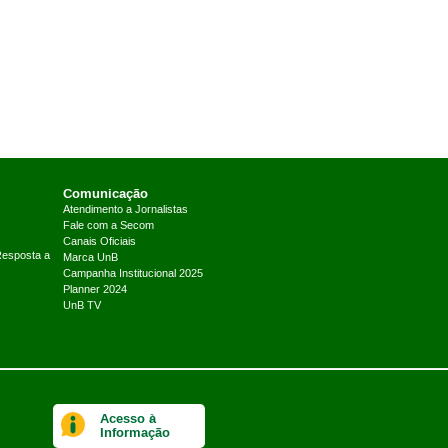
Comunicação
Atendimento a Jornalistas
Fale com a Secom
Canais Oficiais
Resposta a
Marca UnB
Campanha Institucional 2025
Planner 2024
UnB TV
Acesso à
Informação