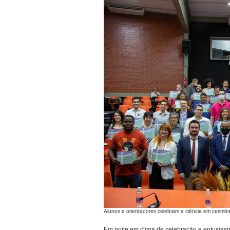
Alunos e orientadores celebram a ciência em cerimô
Em noite em clima de celebração e entusias