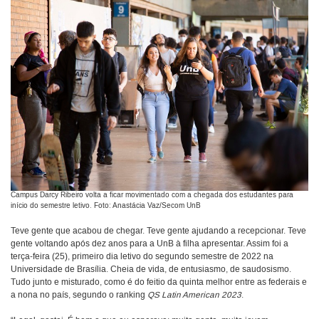
Campus Darcy Ribeiro volta a ficar movimentado com a chegada dos estudantes para
início do semestre letivo. Foto: Anastácia Vaz/Secom UnB
Teve gente que acabou de chegar. Teve gente ajudando a recepcionar. Teve
gente voltando após dez anos para a UnB à filha apresentar. Assim foi a
terça-feira (25), primeiro dia letivo do segundo semestre de 2022 na
Universidade de Brasília. Cheia de vida, de entusiasmo, de saudosismo.
Tudo junto e misturado, como é do feitio da quinta melhor entre as federais e
a nona no país, segundo o ranking
QS Latin American 2023
.