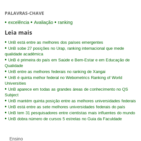
PALAVRAS-CHAVE
excelência
Avaliação
ranking
Leia mais
UnB está entre as melhores dos países emergentes
UnB sobe 27 posições no Urap, ranking internacional que mede
qualidade acadêmica
UnB é primeira do país em Saúde e Bem-Estar e em Educação de
Qualidade
UnB entre as melhores federais no ranking de Xangai
UnB é quinta melhor federal no Webometrics Ranking of World
Universities
UnB aparece em todas as grandes áreas de conhecimento no QS
Subject
UnB mantém quinta posição entre as melhores universidades federais
UnB está entre as sete melhores universidades federais do país
UnB tem 31 pesquisadores entre cientistas mais influentes do mundo
UnB dobra número de cursos 5 estrelas no Guia da Faculdade
Ensino