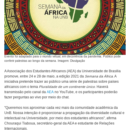
Evento foi adaptado para o mundo virtual, em decorrência da pandemia. Público pode
conferir palestras ao longo da semana. Imagem: Divulgação
A Associação dos Estudantes Africanos (AEA) da Universidade de Brasília
promove, entre 24 e 28 de maio, a edição 2021 da
Semana da África
. A
iniciativa pretende trazer ao público uma série de palestras sobre países
africanos com o tema
Pluralidade de um continente único
. Haverá
transmissão pelo canal da
AEA
no YouTube, e os participantes poderão
fazer perguntas ao vivo por meio do chat.
"Queremos nos aproximar cada vez mais da comunidade acadêmica da
UnB. Nossa intenção é proporcionar a propagação da diversidade cultural e
intelectual na Universidade, por meio dos estudantes africanos", afirma
Chouraqui Tiaboua, secretário-geral da AEA e estudante de Relações
Internacionais.