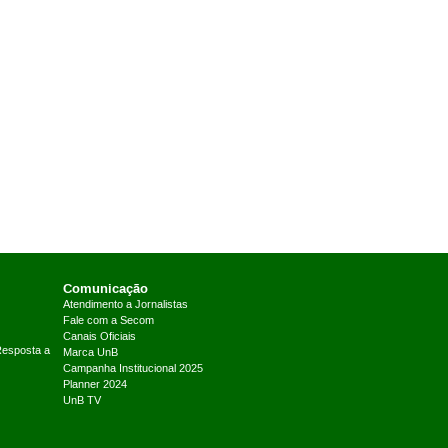
Comunicação
Atendimento a Jornalistas
Fale com a Secom
Canais Oficiais
Resposta a
Marca UnB
Campanha Institucional 2025
Planner 2024
UnB TV