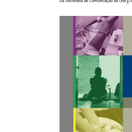
0
Da Secretaria de Comunicação da UnB