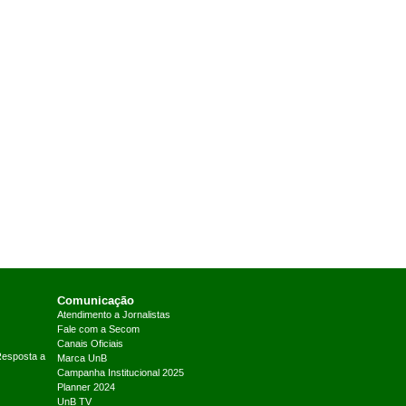
Comunicação
Atendimento a Jornalistas
Fale com a Secom
Canais Oficiais
Resposta a
Marca UnB
Campanha Institucional 2025
Planner 2024
UnB TV