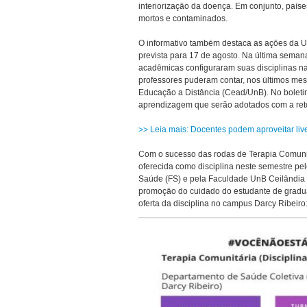
interiorização da doença. Em conjunto, país
mortos e contaminados.
O informativo também destaca as ações da 
prevista para 17 de agosto. Na última sema
acadêmicas configuraram suas disciplinas n
professores puderam contar, nos últimos mese
Educação a Distância (Cead/UnB). No boletim
aprendizagem que serão adotados com a ret
>> Leia mais: Docentes podem aproveitar liv
Com o sucesso das rodas de Terapia Comunit
oferecida como disciplina neste semestre p
Saúde (FS) e pela Faculdade UnB Ceilândia (
promoção do cuidado do estudante de graduaç
oferta da disciplina no campus Darcy Ribeiro