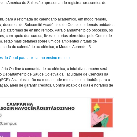
es da América do Sul estão apresentando registros crescentes de
UnB para a retomada do calendário acadêmico, em modo remoto,
na, docentes do Subcomitê Acadêmico do Coes e de demais unidades
as plataformas de ensino remoto. Para o andamento do processo, os
s, com apoio dos cursos, lives e tutorias oferecidos pelo Centro de
, estão mais detalhes sobre um dos ambientes virtuais de
omada do calendário acadêmico, o Moodle Aprender 3.
es do Cead para auxiliar no ensino remoto
ária On-line à comunidade acadêmica, a iniciativa também será
elo Departamento de Saúde Coletiva da Faculdade de Ciências da
FCE). As aulas serão na modalidade remota e contribuirão para a
ão, além de garantir créditos. Confira abaixo os dias e horários de
: