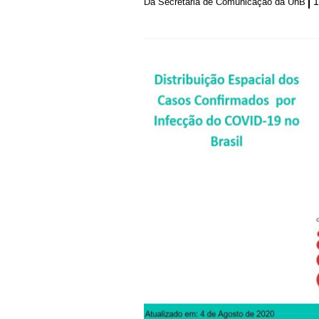
1
Da Secretaria de Comunicação da UnB