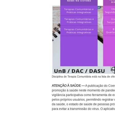
Disciplina de Terapia Comunitária está na lista de o
ATENÇÃO À SAÚDE —
A publicação do Coes
promoção à saúde neste momento de pande
vigilância participativa como ferramenta de
pelos próprios usuários, permitindo registr
da saúde, o estado de saúde de pessoas pró
para evitar a transmissão do vírus. O aplicati