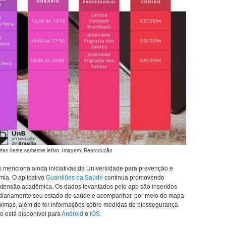
fertas deste semestre letivo. Imagem: Reprodução
 menciona ainda iniciativas da Universidade para prevenção e
mia.
O aplicativo
Guardiões da Saúde
continua promovendo
 extensão acadêmica. Os dados levantados pelo app são inseridos
ar diariamente seu estado de saúde e acompanhar, por meio do mapa
ximas, além de ter informações sobre medidas de biossegurança
vo está disponível para
Android
e
IOS.