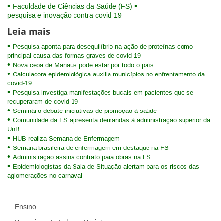
Faculdade de Ciências da Saúde (FS)
pesquisa e inovação contra covid-19
Leia mais
Pesquisa aponta para desequilíbrio na ação de proteínas como
principal causa das formas graves de covid-19
Nova cepa de Manaus pode estar por todo o país
Calculadora epidemiológica auxilia municípios no enfrentamento da
covid-19
Pesquisa investiga manifestações bucais em pacientes que se
recuperaram de covid-19
Seminário debate iniciativas de promoção à saúde
Comunidade da FS apresenta demandas à administração superior da
UnB
HUB realiza Semana de Enfermagem
Semana brasileira de enfermagem em destaque na FS
Administração assina contrato para obras na FS
Epidemiologistas da Sala de Situação alertam para os riscos das
aglomerações no carnaval
Ensino