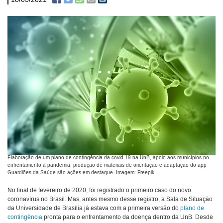
18/03/2021
Elaboração de um plano de contingência da covid-19 na UnB, apoio aos municípios no
enfrentamento à pandemia, produção de materiais de orientação e adaptação do app
Guardiões da Saúde são ações em destaque. Imagem: Freepik
No final de fevereiro de 2020, foi registrado o primeiro caso do novo
coronavírus no Brasil. Mas, antes mesmo desse registro, a Sala de Situação
da Universidade de Brasília já estava com a primeira versão do
plano de
contingência
pronta para o enfrentamento da doença dentro da UnB. Desde