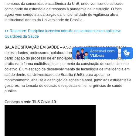
membros da comunidade acadêmica da UnB, onde vem sendo utilizado
como parte da estratégia de resposta à pandemia na instituição. O foco
agora vem sendo a atualização da funcionalidade de vigilância ativa
institucional dentro da Universidade de Brasília.
>> Relembre: Disciplina incentiva adesão dos estudantes ao aplicativo
Guardiões da Saúde
SALA DE SITUAÇÃO EM SAÚDE –
A SDS é um ambiente de aproximação
de estudantes, professores, colaboradores e profissionais de saúde para
participação do processo de ensino-aprendizagem dos saberes teóricos e
práticos de forma multidisciplinar, por meio da construção de conhecimento
coletivo. É um espaço de desenvolvimento de tecnologia de inteligência em
saúde dentro da Universidade de Brasília (UnB), para apoiar no
monitoramento, análise e definição de ações na área, junto aos estudantes e
gestores, na tomada de decisão e respostas em emergências de saúde
pública.
Conheça a rede TiLS Covid-19: