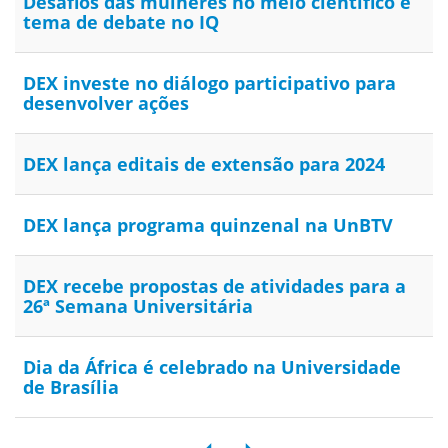
Desafios das mulheres no meio científico é
tema de debate no IQ
DEX investe no diálogo participativo para
desenvolver ações
DEX lança editais de extensão para 2024
DEX lança programa quinzenal na UnBTV
DEX recebe propostas de atividades para a
26ª Semana Universitária
Dia da África é celebrado na Universidade
de Brasília