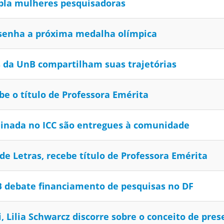
mpla mulheres pesquisadoras
esenha a próxima medalha olímpica
s da UnB compartilham suas trajetórias
be o título de Professora Emérita
linada no ICC são entregues à comunidade
 de Letras, recebe título de Professora Emérita
 debate financiamento de pesquisas no DF
 Lilia Schwarcz discorre sobre o conceito de pre