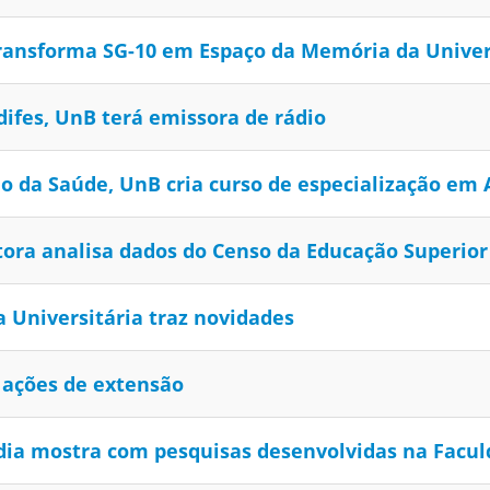
 transforma SG-10 em Espaço da Memória da Univer
ifes, UnB terá emissora de rádio
o da Saúde, UnB cria curso de especialização em
tora analisa dados do Censo da Educação Superior
 Universitária traz novidades
 ações de extensão
dia mostra com pesquisas desenvolvidas na Facul