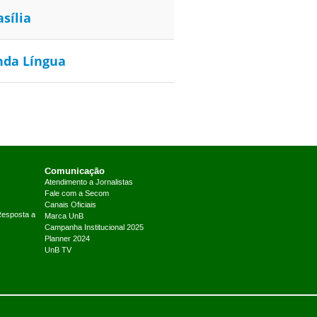
sília
nda Língua
Comunicação
Atendimento a Jornalistas
Fale com a Secom
Canais Oficiais
Resposta a
Marca UnB
Campanha Institucional 2025
Planner 2024
UnB TV