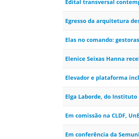
Edital transversal conte
Egresso da arquitetura d
Elas no comando: gestora
Elenice Seixas Hanna rece
Elevador e plataforma inc
Elga Laborde, do Instituto
Em comissão na CLDF, UnB
Em conferência da Semuni,