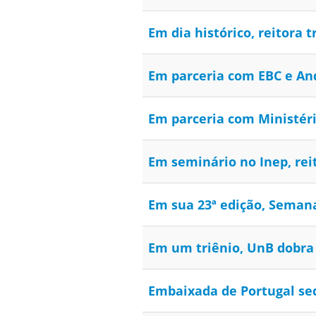
Em dia histórico, reitora
Em parceria com EBC e And
Em parceria com Ministéri
Em seminário no Inep, rei
Em sua 23ª edição, Semana
Em um triênio, UnB dobra
Embaixada de Portugal se