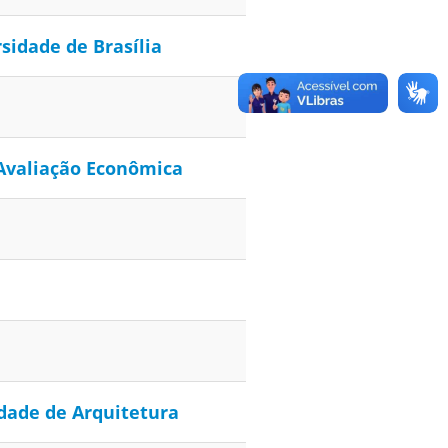
sidade de Brasília
 Avaliação Econômica
dade de Arquitetura