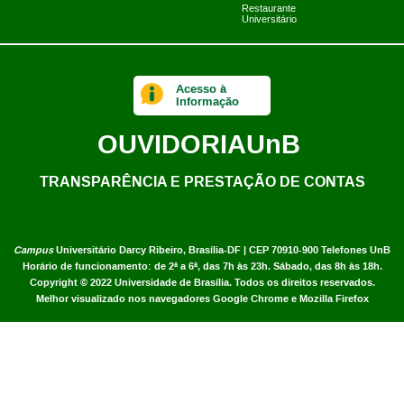
Restaurante
Universitário
Acesso à
Informação
OUVIDORIA
UnB
TRANSPARÊNCIA E PRESTAÇÃO DE CONTAS
Campus
Universitário Darcy Ribeiro,
Brasília-DF | CEP 70910-900
Telefones UnB
Horário de funcionamento: de 2ª a 6ª, das 7h às 23h. Sábado, das 8h às 18h.
Copyright © 2022
Universidade de Brasília
.
Todos os direitos reservados.
Melhor visualizado nos navegadores Google Chrome e Mozilla Firefox