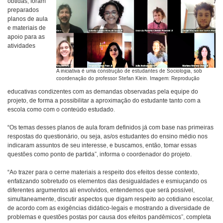
obtidas, foram
preparados
planos de aula
e materiais de
apoio para as
atividades
A iniciativa é uma construção de estudantes de Sociologia, sob
coordenação do professor Stefan Klein. Imagem: Reprodução
educativas condizentes com as demandas observadas pela equipe do
projeto, de forma a possibilitar a aproximação do estudante tanto com a
escola como com o conteúdo estudado.
“Os temas desses planos de aula foram definidos já com base nas primeiras
respostas do questionário, ou seja, as/os estudantes do ensino médio nos
indicaram assuntos de seu interesse, e buscamos, então, tomar essas
questões como ponto de partida”, informa o coordenador do projeto.
“Ao trazer para o cerne materiais a respeito dos efeitos desse contexto,
enfatizando sobretudo os elementos das desigualdades e esmiuçando os
diferentes argumentos ali envolvidos, entendemos que será possível,
simultaneamente, discutir aspectos que digam respeito ao cotidiano escolar,
de acordo com as exigências didático-legais e mostrando a diversidade de
problemas e questões postas por causa dos efeitos pandêmicos”, completa