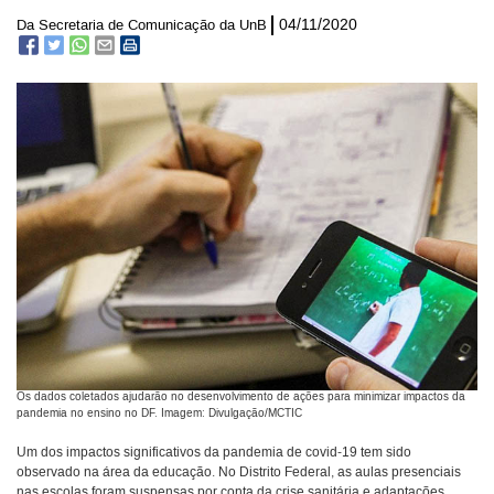
04/11/2020
Da Secretaria de Comunicação da UnB
Os dados coletados ajudarão no desenvolvimento de ações para minimizar impactos da
pandemia no ensino no DF. Imagem: Divulgação/MCTIC
Um dos impactos significativos da pandemia de covid-19 tem sido
observado na área da educação. No Distrito Federal, as aulas presenciais
nas escolas foram suspensas por conta da crise sanitária e adaptações