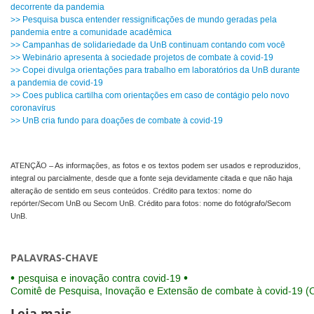
decorrente da pandemia
>> Pesquisa busca entender ressignificações de mundo geradas pela
pandemia entre a comunidade acadêmica
>> Campanhas de solidariedade da UnB continuam contando com você
>> Webinário apresenta à sociedade projetos de combate à covid-19
>> Copei divulga orientações para trabalho em laboratórios da UnB durante
a pandemia de covid-19
>> Coes publica cartilha com orientações em caso de contágio pelo novo
coronavírus
>> UnB cria fundo para doações de combate à covid-19
ATENÇÃO – As informações, as fotos e os textos podem ser usados e reproduzidos,
integral ou parcialmente, desde que a fonte seja devidamente citada e que não haja
alteração de sentido em seus conteúdos. Crédito para textos: nome do
repórter/Secom UnB ou Secom UnB. Crédito para fotos: nome do fotógrafo/Secom
UnB.
PALAVRAS-CHAVE
pesquisa e inovação contra covid-19
Comitê de Pesquisa, Inovação e Extensão de combate à covid-19 (
Leia mais