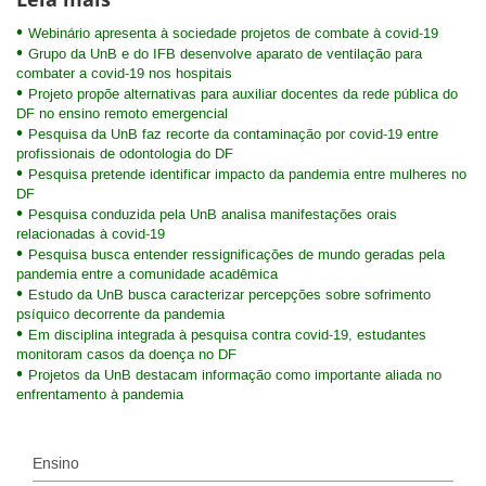
Webinário apresenta à sociedade projetos de combate à covid-19
Grupo da UnB e do IFB desenvolve aparato de ventilação para
combater a covid-19 nos hospitais
Projeto propõe alternativas para auxiliar docentes da rede pública do
DF no ensino remoto emergencial
Pesquisa da UnB faz recorte da contaminação por covid-19 entre
profissionais de odontologia do DF
Pesquisa pretende identificar impacto da pandemia entre mulheres no
DF
Pesquisa conduzida pela UnB analisa manifestações orais
relacionadas à covid-19
Pesquisa busca entender ressignificações de mundo geradas pela
pandemia entre a comunidade acadêmica
Estudo da UnB busca caracterizar percepções sobre sofrimento
psíquico decorrente da pandemia
Em disciplina integrada à pesquisa contra covid-19, estudantes
monitoram casos da doença no DF
Projetos da UnB destacam informação como importante aliada no
enfrentamento à pandemia
Ensino