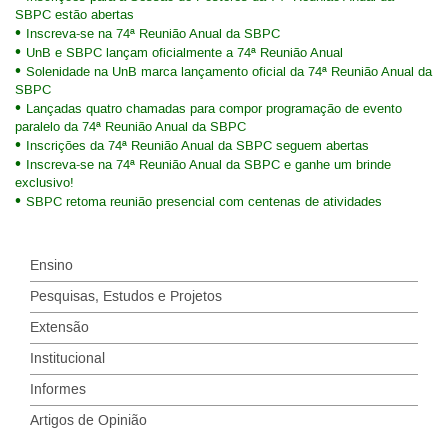
SBPC estão abertas
Inscreva-se na 74ª Reunião Anual da SBPC
UnB e SBPC lançam oficialmente a 74ª Reunião Anual
Solenidade na UnB marca lançamento oficial da 74ª Reunião Anual da
SBPC
Lançadas quatro chamadas para compor programação de evento
paralelo da 74ª Reunião Anual da SBPC
Inscrições da 74ª Reunião Anual da SBPC seguem abertas
Inscreva-se na 74ª Reunião Anual da SBPC e ganhe um brinde
exclusivo!
SBPC retoma reunião presencial com centenas de atividades
Ensino
Pesquisas, Estudos e Projetos
Extensão
Institucional
Informes
Artigos de Opinião