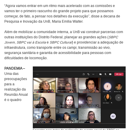
“Agora vamos entrar em um ritmo mais acelerado com as comissões e
vamos ter o primeiro rascunho do grande projeto para que possamos
começar, de fato, a pensar nos detalhes da execução”, disse a decana de
Pesquisa e Inovação da UnB, Maria Emília Walter.
Além de mobilizar a comunidade interna, a UnB vai construir parcerias com
outras instituições do Distrito Federal, planejar as grandes ações (
SBPC
Jovem
,
SBPC vai à Escola
e
SBPC Cultural
) e providenciar a adequação de
infraestrutura, como transporte entre os campi, transmissão ao vivo,
segurança sanitária e garantia de acessibilidade para pessoas com
dificuldades de locomoção.
PANDEMIA –
Uma das
preocupações
para a
realização da
Reunião Anual
é o quadro