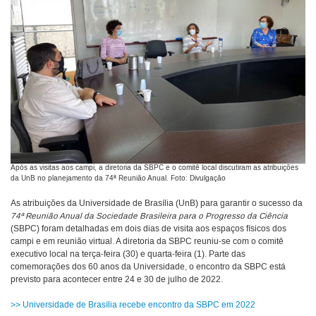
Após as visitas aos campi, a diretoria da SBPC e o comitê local discutiram as atribuições
da UnB no planejamento da 74ª Reunião Anual. Foto: Divulgação
As atribuições da Universidade de Brasília (UnB) para garantir o sucesso da
74ª Reunião Anual da Sociedade Brasileira para o Progresso da Ciência
(SBPC) foram detalhadas em dois dias de visita aos espaços físicos dos
campi e em reunião virtual. A diretoria da SBPC reuniu-se com o comitê
executivo local na terça-feira (30) e quarta-feira (1). Parte das
comemorações dos 60 anos da Universidade, o encontro da SBPC está
previsto para acontecer entre 24 e 30 de julho de 2022.
>> Universidade de Brasília recebe encontro da SBPC em 2022