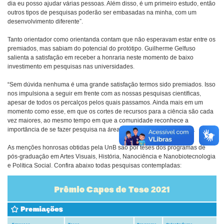
dia eu posso ajudar várias pessoas. Além disso, é um primeiro estudo, então
outros tipos de pesquisas poderão ser embasadas na minha, com um
desenvolvimento diferente”.
Tanto orientador como orientanda contam que não esperavam estar entre os
premiados, mas sabiam do potencial do protótipo. Guilherme Gelfuso
salienta a satisfação em receber a honraria neste momento de baixo
investimento em pesquisas nas universidades.
“Sem dúvida nenhuma é uma grande satisfação termos sido premiados. Isso
nos impulsiona a seguir em frente com as nossas pesquisas científicas,
apesar de todos os percalços pelos quais passamos. Ainda mais em um
momento como esse, em que os cortes de recursos para a ciência são cada
vez maiores, ao mesmo tempo em que a comunidade reconhece a
importância de se fazer pesquisa na área de saúde”, pontua Gelfuso.
As menções honrosas obtidas pela UnB são por teses dos programas de
pós-graduação em Artes Visuais, História, Nanociência e Nanobiotecnologia
e Política Social. Confira abaixo todas pesquisas contempladas: