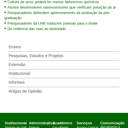
Cultura de arroz poderá ter menos defensivos químicos
Alunos desenvolvem nanossensores que verificam poluição do ar
Pesquisadores defendem aprimoramento da avaliação da pós-
graduação
Pesquisadores da UnB traduzem poesias para o braile
Da violência das ruas ao doutorado
Ensino
Pesquisas, Estudos e Projetos
Extensão
Institucional
Informes
Artigos de Opinião
Institucional
Administrativo
Acadêmico
Serviços
Comunicação
Atendimento a
História da UnB
Reitoria
Faculdades
Arquivo Central